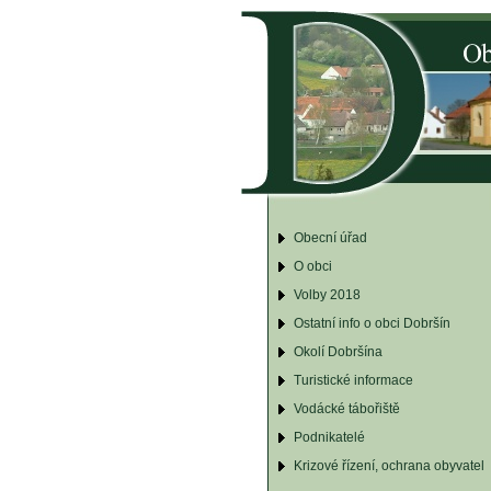
Obecní úřad
O obci
Volby 2018
Ostatní info o obci Dobršín
Okolí Dobršína
Turistické informace
Vodácké tábořiště
Podnikatelé
Krizové řízení, ochrana obyvatel